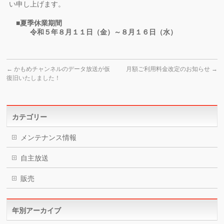
い申し上げます。
■夏季休業期間
令和５年８月１１日（金）～８月１６日（水）
←
かもめチャンネルのデータ放送が仮
月額ご利用料金改定のお知らせ
→
復旧いたしました！
カテゴリー
メンテナンス情報
自主放送
販売
年別アーカイブ