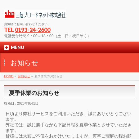
お気軽にお問い合わせください。
TEL
0193-24-2600
電話受付時間 9：00～18：00（土・日・祝日除く）
MENU
お知らせ
HOME
»
お知らせ
»
夏季休業のお知らせ
夏季休業のお知らせ
投稿日 : 2023年8月1日
日頃より弊社サービスをご利用いただき、誠にありがとうござい
ます。
弊社では、誠に勝手ながら下記日程を夏季休業とさせていただき
ます。
皆様には大変ご不便をおかけいたしますが、何卒ご理解の程お願