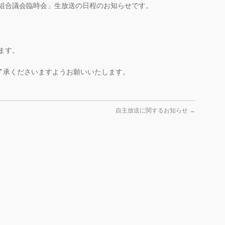
務組合議会臨時会」生放送の日程のお知らせです。
ます。
了承くださいますようお願いいたします。
自主放送に関するお知らせ
→