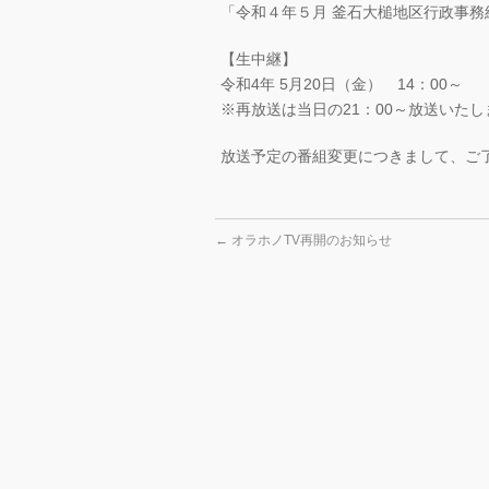
「令和４年５月 釜石大槌地区行政事
【生中継】
令和4年 5月20日（金） 14：00～
※再放送は当日の21：00～放送いたし
放送予定の番組変更につきまして、ご
←
オラホノTV再開のお知らせ