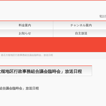
電話
料金案内
チャンネル案内
お知らせ
自主放送
 釜石大槌地区行政事務組合議会臨時会」放送日程
大槌地区行政事務組合議会臨時会」放送日程
組合議会臨時会」放送日程