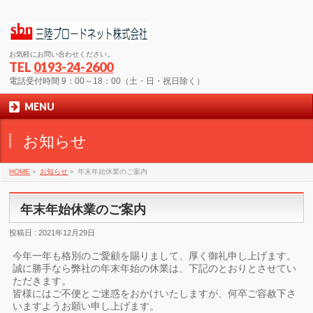
お気軽にお問い合わせください。
TEL
0193-24-2600
電話受付時間 9：00～18：00（土・日・祝日除く）
MENU
お知らせ
HOME
»
お知らせ
»
年末年始休業のご案内
年末年始休業のご案内
投稿日 : 2021年12月29日
今年一年も格別のご愛顧を賜りまして、厚く御礼申し上げます。
誠に勝手なら弊社の年末年始の休業は、下記のとおりとさせてい
ただきます。
皆様にはご不便とご迷惑をおかけいたしますが、何卒ご容赦下さ
いますようお願い申し上げます。