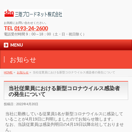
お気軽にお問い合わせください。
TEL
0193-24-2600
電話受付時間 9：00～18：00（土・日・祝日除く）
MENU
お知らせ
HOME
»
お知らせ
»
当社従業員における新型コロナウイルス感染者の発生について
当社従業員における新型コロナウイルス感染者
の発生について
投稿日 : 2022年4月20日
当社に勤務している従業員1名が新型コロナウイルスに感染して
いることが4月19日に判明しましたのでお知らせ致します。
なお、当該従業員は感染判明日の4月19日以降出社しておりませ
ん。