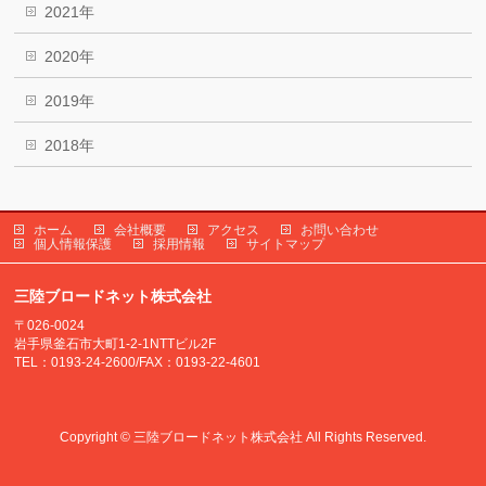
2021年
2020年
2019年
2018年
ホーム
会社概要
アクセス
お問い合わせ
個人情報保護
採用情報
サイトマップ
三陸ブロードネット株式会社
〒026-0024
岩手県釜石市大町1-2-1NTTビル2F
TEL：0193-24-2600/FAX：0193-22-4601
Copyright ©
三陸ブロードネット株式会社
All Rights Reserved.