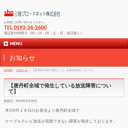
お気軽にお問い合わせください。
TEL
0193-24-2600
電話受付時間 9：00～18：00（土・日・祝日除く）
MENU
お知らせ
HOME
»
お知らせ
»
【唐丹町全域で発生している放送障害について】
【唐丹町全域で発生している放送障害につい
て】
投稿日 : 2024年9月28日
本日9月２８日のお昼頃より唐丹町全域で
ケーブルテレビ放送が視聴できない障害が発生しております。