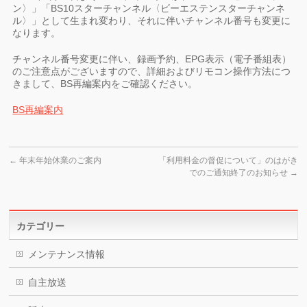
ン〉」「BS10スターチャンネル〈ビーエステンスターチャンネ
ル〉」として生まれ変わり、それに伴いチャンネル番号も変更に
なります。
チャンネル番号変更に伴い、録画予約、EPG表示（電子番組表）
のご注意点がございますので、詳細およびリモコン操作方法につ
きまして、BS再編案内をご確認ください。
BS再編案内
←
年末年始休業のご案内
「利用料金の督促について」のはがき
でのご通知終了のお知らせ
→
カテゴリー
メンテナンス情報
自主放送