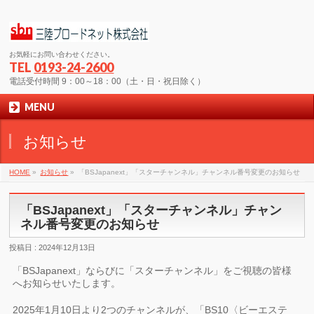
お気軽にお問い合わせください。
TEL
0193-24-2600
電話受付時間 9：00～18：00（土・日・祝日除く）
MENU
お知らせ
HOME
»
お知らせ
»
「BSJapanext」「スターチャンネル」チャンネル番号変更のお知らせ
「BSJapanext」「スターチャンネル」チャン
ネル番号変更のお知らせ
投稿日 : 2024年12月13日
「BSJapanext」ならびに「スターチャンネル」をご視聴の皆様
へお知らせいたします。
2025年1月10日より2つのチャンネルが、「BS10〈ビーエステ