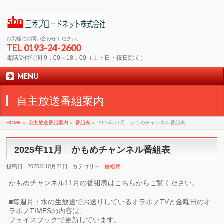
お気軽にお問い合わせください。
TEL
0193-24-2600
電話受付時間 9：00～18：00（土・日・祝日除く）
MENU
自主放送番組案内
HOME
»
自主放送番組案内
»
番組表
»
2025年11月 かもめチャンネル番組表
2025年11月 かもめチャンネル番組表
投稿日 : 2025年10月21日
カテゴリー :
番組表
かもめチャンネル11月の番組表はこちらからご覧ください。
■毎週月・水の生放送でお送りしているオラホノTVと金曜日のオ
ラホノTIMESの内容は、
フェイスブックで更新しています。