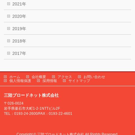
2021年
2020年
2019年
2018年
2017年
ホーム
会社概要
アクセス
お問い合わせ
個人情報保護
採用情報
サイトマップ
三陸ブロードネット株式会社
〒026-0024
岩手県釜石市大町1-2-1NTTビル2F
TEL：0193-24-2600/FAX：0193-22-4601
Copyright ©
三陸ブロードネット株式会社
All Rights Reserved.